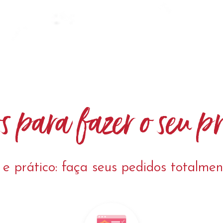
s para fazer o seu 
 e prático: faça seus pedidos totalment