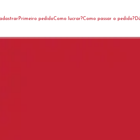
adastrar
Primeiro pedido
Como lucrar?
Como passar o pedido?
Dú