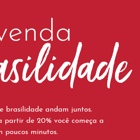
venda
asilidade
 e brasilidade andam juntos.
a partir de 20% você começa a
m poucos minutos.