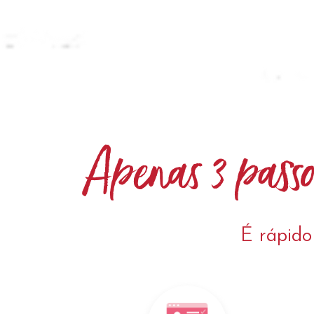
Apenas 3 passo
É rápido