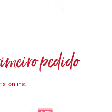
primeiro pedido
e online.